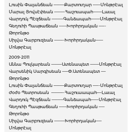
Լուսին Փալանճեան ———–Քարտուղար ——–Մոնթրէալ
Մարալ Յովսէփեան ———–Հաշուապահ———Լաւալ
Վարդուկ Պէզճեան ————Գանձապահ———Մոնթրէալ
Գեղուհի Պասթաճեան ——–Խորհրդական ——-
Թորոնթօ
Սիլվա Գարբուզեան ———-Խորհրդական——–
Մոնթրէալ
2009-2011
Աննա Պուլկարեան ———–Ատենապետ ———Մոնթրէալ
Վարսենիկ Սարգիսեան ——Փ.Ատենապետ —–
Թորոնթօ
Լուսին Փալանճեան ———–Քարտուղար ——-Մոնթրէալ
Ժօժօ Պետրոսեան ————-Հաշուաապահ—–Լաւալ
Վարդուկ Պէզճեան ————Գանձապահ——–Մոնթրէալ
Գեղուհի Պասթաճեան ——–Խորհրդական ——
Թորոնթօ
Սիլվա Գարբուզեան ———–Խորհրդական——
Մոնթրէալ