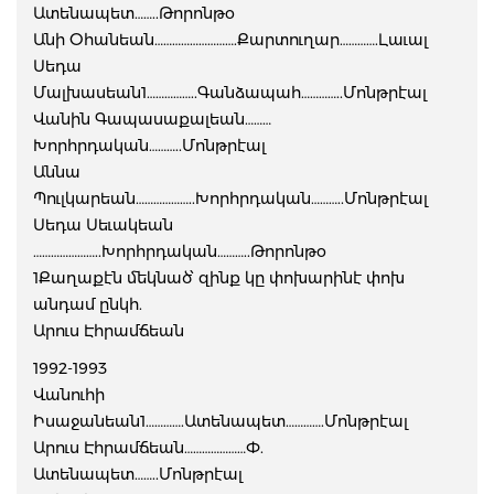
Ատենապետ……..Թորոնթօ
Անի Օհանեան……………………….Քարտուղար………….Լաւալ
Սեդա
Մալխասեան1……………..Գանձապահ…………..Մոնթրէալ
Վանին Գապասաքալեան………
Խորհրդական………..Մոնթրէալ
Աննա
Պուլկարեան………………..Խորհրդական………..Մոնթրէալ
Սեդա Սեւակեան
…………………..Խորհրդական………..Թորոնթօ
1Քաղաքէն մեկնած՝ զինք կը փոխարինէ փոխ
անդամ ընկհ.
Արուս Էհրամճեան
1992-1993
Վանուհի
Իսաջանեան1………….Ատենապետ………….Մոնթրէալ
Արուս Էհրամճեան…………………Փ.
Ատենապետ……..Մոնթրէալ