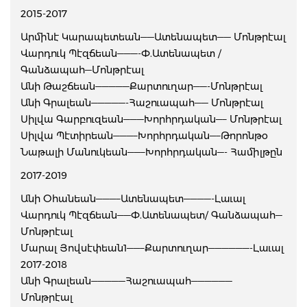
2015-2017
Արմինէ Կարապետեան——Ատենապետ—— Մոնթրէալ
Վարդուկ Պէզճեան———-Փ.Ատենապետ /
Գանձապահ—Մոնթրէալ
Անի Թաշճեան—————Քարտուղար——-Մոնթրէալ
Անի Գրալեան—————-Հաշուապահ—— Մոնթրէալ
Սիլվա Գարբուզեան———Խորհրդական—– Մոնթրէալ
Սիլվա Պէտիրեան———–Խորհրդական—–Թորոնթօ
Նաթալի Մանուկեան——–Խորհրդական—- Համիլթըն
2017-2019
Անի Օհանեան———–Ատենապետ————-Լաւալ
Վարդուկ Պէզճեան——Փ.Ատենապետ/ Գանձապահ—
Մոնթրէալ
Մարալ Յովսէփեան1——–Քարտուղար——————-Լաւալ
2017-2018
Անի Գրալեան—————Հաշուապահ——————
Մոնթրէալ