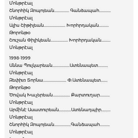
Մոնթրէալ
Շնորհիկ Զոպոյեան……………… Գանձապահ…………..
Մոնթրէալ
Ալիս Շիթիլեան…………………….. Խորհրդական…………
Թորոնթօ
Շուշան Փիլիկեան………………… Խորհրդական………..
Մոնթրէալ
1998-1999
Աննա Պուլկարեան…………………Ատենապետ…………
Մոնթրէալ
Զեփիւռ Տորնա………………………. Փ.Ատենապետ……..
Թորոնթօ
Ծովակ Խաչերեան………………… Քարտուղար…………
Մոնթրէալ
Արմինէ Ասատուրեան……………Ատենադպիր………..
Մոնթրէալ
Շնորհիկ Զոպոյեան………………..Գանձապահ…………
Մոնթրէալ