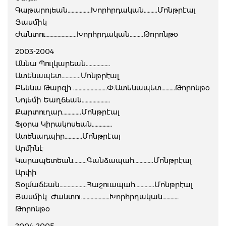
Գաթարոյեան……………..Խորհրդական……….Մոնթրէալ
Յասմիկ
Ժանտու…………………..Խորհրդական……….Թորոնթօ
2003-2004
Աննա Պուլկարեան………………
Ատենապետ…………..Մոնթրէալ
Բեննա Թարզի …………………….Փ.Ատենապետ……….Թորոնթօ
Նոյեմի Եաղճեան…………………
Քարտուղար…………..Մոնթրէալ
Ֆլօրա Կիրակոսեան……………
Ատենադպիր………….Մոնթրէալ
Արմինէ
Կարապետեան……….Գանձապահ…………..Մոնթրէալ
Արփի
Տօլմաճեան………………..Հաշուապահ…………..Մոնթրէալ
Յասմիկ Ժանտու…………………Խորհրդական…………
Թորոնթօ