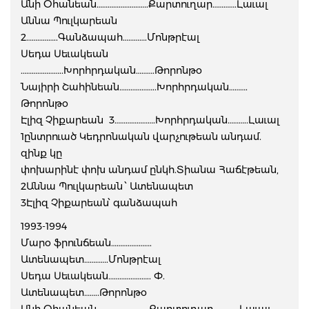
Անի Օհանեան……………………….Քարտուղար………….Լաւալ
Աննա Պուլկարեան
2……………..Գանձապահ………….Մոնթրէալ
Սեդա Սեւակեան
…………………..Խորհրդական……….Թորոնթօ
Նայիրի Շահինեան………………..Խորհրդական……….
Թորոնթօ
Էլիզ Չիքարեան 3………………….Խորհրդական………..Լաւալ
1ընտրուած Կեդրոնական վարչութեան անդամ.
զինք կը
փոխարինէ փոխ անդամ ընկհ.Տիանա Հաճէթեան,
2Աննա Պուլկարեան ՝ Ատենապետ
3Էլիզ Չիքարեան՝ գանձապահ
1993-1994
Մարօ ֆրունճեան………………….
Ատենապետ………….Մոնթրէալ
Սեդա Սեւակեան………………….. Փ.
Ատենապետ……..Թորոնթօ