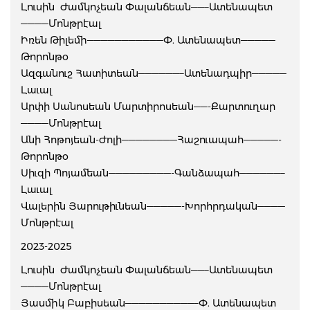
Լուսին Ժամկոչեան Փալանճեան——–Ատենապետ
————Մոնթրէալ
Իռեն Թիլեմի———————————Փ. Ատենապետ—————
Թորոնթօ
Ազգանուշ Հատիտեան——————–Ատենադպիր—————
Լաւալ
Արփի Սանոսեան Մարտիրոսեան——-Քարտուղար
————Մոնթրէալ
Անի Հոթոյեան-Ժոլի————————Հաշուապահ—————-
Թորոնթօ
Սիւզի Պոյամեան—————————-Գանձապահ——————–
Լաւալ
Վալերին Յարութիւնեան—————-Խորհրդական————
Մոնթրէալ
2023-2025
Լուսին Ժամկոչեան Փալանճեան——–Ատենապետ
————Մոնթրէալ
Յասմիկ Բաբիսեան——————————–Փ. Ատենապետ