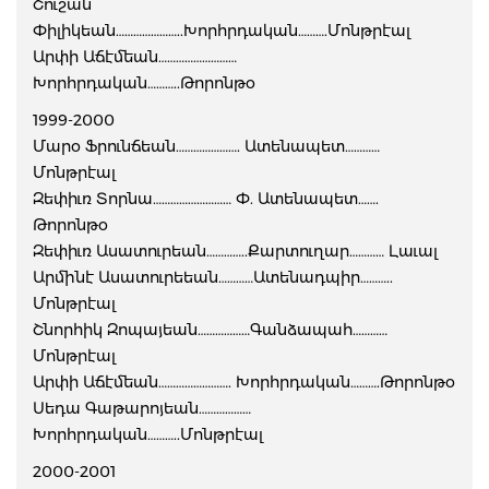
Շուշան
Փիլիկեան…………………..Խորհրդական……….Մոնթրէալ
Արփի Աճէմեան………………………
Խորհրդական………..Թորոնթօ
1999-2000
Մարօ Ֆրունճեան…………………. Ատենապետ…………
Մոնթրէալ
Զեփիւռ Տորնա……………………… Փ. Ատենապետ…….
Թորոնթօ
Զեփիւռ Ասատուրեան…………..Քարտուղար………… Լաւալ
Արմինէ Ասատուրեեան…………Ատենադպիր………..
Մոնթրէալ
Շնորհիկ Զոպայեան………………Գանձապահ…………
Մոնթրէալ
Արփի Աճէմեան……………………. Խորհրդական……….Թորոնթօ
Սեդա Գաթարոյեան………………
Խորհրդական………..Մոնթրէալ
2000-2001