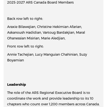
2025-2027 ARS Canada Board Members
Back row left to right:
Araxie Bilawejian, Christine Hekimian Afarian,
Askanoush Hadidian, Vartoug Bardakjian, Maral
Ohanessian Misirian, Marie Aledjian,
Front row left to right:
Annie Tachejian, Lucy Manguian Chahinian, Suzy
Boyamian
Leadership
The role of the ARS Regional Executive Board is to
coordinate the work and provide leadership to its 10
chapters who count over 1,200 members across Canada.