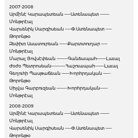
2007-2008
Արմինէ Կարապետեան ——Ատենապետ ———
Մոնթրէալ
Վարսենիկ Սարգիսեան ——Փ.Ատենապետ ——
Թորոնթօ
Զեփիւռ Ասատուրեան ——–Քարտտուղար ——
Մոնթրէալ
Մարալ Յովսէփեան ———–Գանձապահ———Լաւալ
Ժօժօ Պետրոսեան————–Հաշուապահ———Լաւալ
Գեղուհի Պասթաճեան ——–Խորհրդական ——-
Թորոնթօ
Սիլվա Գարբուզեան ———-Խորհրդական——–
Մոնթրէալ
2008-2009
Արմինէ Կարապետեան ——Ատենապետ ———
Մոնթրէալ
Վարսենիկ Սարգիսեան ——Փ.Ատենապետ ——
Թորոնթօ