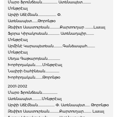
Մարօ Ֆրունճեան…………………. Ատենապետ…………
Մոնթրէալ
Արփի Աճէմեան…………………….. Փ.
Ատենապետ……..Թորոնթօ
Զեփիւռ Ասատուրեան……………Քարտուղար …………Լաւալ
Ֆլօրա Կիրակոսեան…………….. Ատենադպիր………..
Մոնթրէալ
Արմինէ Կարապետեան………….Գանձապահ………..
Մոնթրէալ
Սեդա Գաթարոյեան………………
Խորհրդական……….Մոնթրէալ
Նայիրի Շահինեան………………..
Խորհրդական……….Թորոնթօ
2001-2002
Մարօ Ֆրունճեան………………….
Ատենապետ…………..Մոնթրէալ
Արփի Աճէմեան…………………… Փ. Ատենապետ……. Թորոնթօ
Զեփիւռ Ասատուրեան…………..Քարտուղար……….. Լաւալ