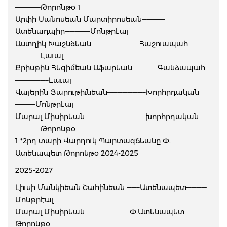
—————Թորոնթօ 1
Արփի Սանոսեան Մարտիրոսեան————–
Ատենադպիր—————Մոնթրէալ
Աստղիկ Խաշնձեան—————————-Հաշուապահ
—————Լաւալ
Քրիսթին Հեգիմեան Աֆարեան ————–Գանձապահ
——————–Լաւալ
Վալերին Յարութիւնեան———————–Խորհրդական
————Մոնթրէալ
Մարալ Միսիրեան————————————խորհրդական
—————Թորոնթօ
1-*2րդ տարի Վարդուկ Պարտագճեանը Փ.
Ատենապետ Թորոնթօ 2024-2025
2025-2027
Լիւսի Մանկիեան Շահինեան ——–Ատենապետ————
Մոնթրէալ
Մարալ Միսիրեան ————————-Փ.Ատենապետ————
Թորոնթօ