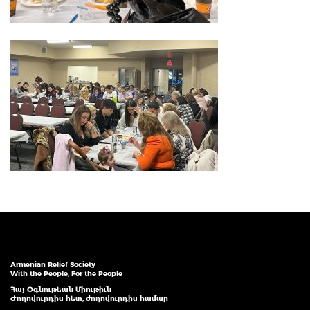
Armenian Relief Society
With the People, For the People
Հայ Օգնութեան Միութիւն
Ժողովուրդիս հետ, ժողովուրդիս համար