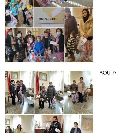
ՀՕՄ-Ի