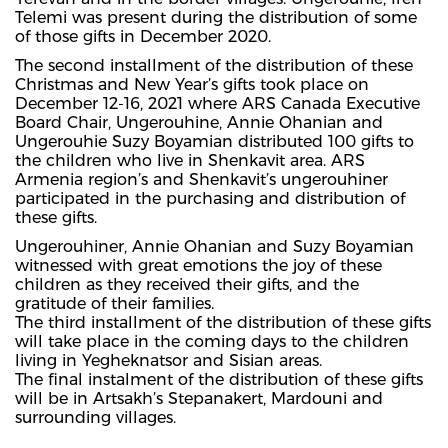
Telemi was present during the distribution of some
of those gifts in December 2020.
The second installment of the distribution of these
Christmas and New Year’s gifts took place on
December 12-16, 2021 where ARS Canada Executive
Board Chair, Ungerouhine, Annie Ohanian and
Ungerouhie Suzy Boyamian distributed 100 gifts to
the children who live in Shenkavit area. ARS
Armenia region’s and Shenkavit’s ungerouhiner
participated in the purchasing and distribution of
these gifts.
Ungerouhiner, Annie Ohanian and Suzy Boyamian
witnessed with great emotions the joy of these
children as they received their gifts, and the
gratitude of their families.
The third installment of the distribution of these gifts
will take place in the coming days to the children
living in Yegheknatsor and Sisian areas.
The final instalment of the distribution of these gifts
will be in Artsakh’s Stepanakert, Mardouni and
surrounding villages.