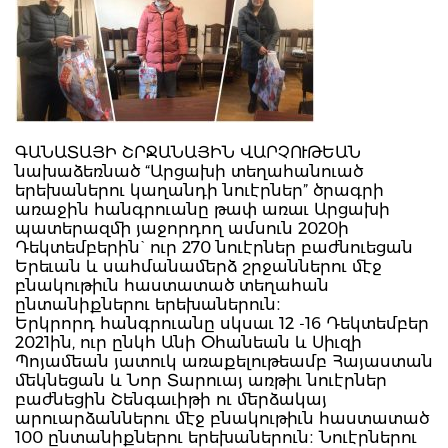
ԳԱՆԱՏԱՅԻ ՇՐՋԱՆԱՅԻՆ ՎԱՐՉՈՒԹԵԱՆ
նախաձեռնած “Արցախի տեղահանուած
երեխաներու կաղանդի նուէրներ” ծրագրի
առաջին հանգրուանը թափ առաւ Արցախի
պատերազմի յաջորդող ամսուն 2020ի
Դեկտեմբերին` ուր 270 նուէրներ բաժնուեցան
Երեւան և սահմանամերձ շրջաններու մէջ
բնակութիւն հաստատած տեղահան
ընտանիքներու երեխաներուն։
Երկրորդ հանգրուանը սկսաւ 12 -16 Դեկտեմբեր
2021ին, ուր ընկհ Անի Օհանեան և Սիւզի
Պոյամեան յատուկ առաքելութեամբ Հայաստան
մեկնեցան և Նոր Տարուայ առթիւ նուէրներ
բաժնեցին Շենգաւիթի ու մերձակայ
արուարձաններու մէջ բնակութիւն հաստատած
100 ընտանիքներու երեխաներուն։ Նուէրներու