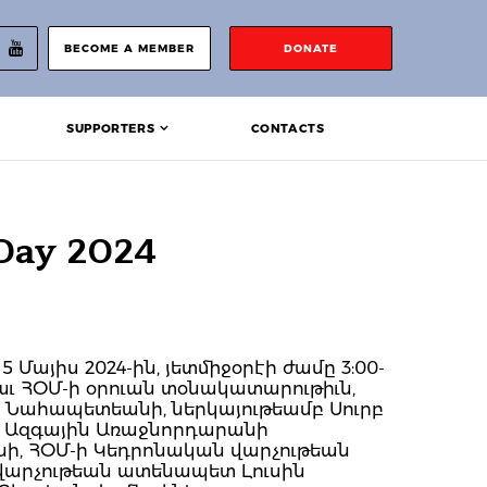
BECOME A MEMBER
DONATE
SUPPORTERS
CONTACTS
 Day 2024
 Մայիս 2024-ին, յետմիջօրէի ժամը 3:00-
աւ ՀՕՄ-ի օրուան տօնակատարութիւն,
 Նահապետեանի, ներկայութեամբ Սուրբ
նի, Ազգային Առաջնորդարանի
ի, ՀՕՄ-ի Կեդրոնական վարչութեան
 վարչութեան ատենապետ Լուսին