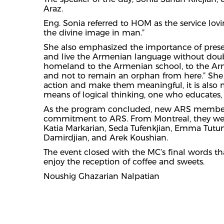
Araz.
Eng. Sonia referred to HOM as the service lovin
the divine image in man.”
She also emphasized the importance of preserv
and live the Armenian language without doubt 
homeland to the Armenian school, to the Ar
and not to remain an orphan from here.” She con
action and make them meaningful, it is also n
means of logical thinking, one who educates, 
As the program concluded, new ARS members f
commitment to ARS. From Montreal, they were
Katia Markarian, Seda Tufenkjian, Emma Tutunji
Damirdjian, and Arek Koushian.
The event closed with the MC’s final words 
enjoy the reception of coffee and sweets.
Noushig Ghazarian Nalpatian