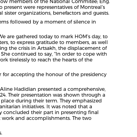
llow members of the National Commitee; Eng.
o present were representatives of Montreal’s
 sister organizations, benefactors and guests.
ems followed by a moment of silence in
We are gathered today to mark HOM’s day, to
ers, to express gratitude to members, as well
ssing the crisis in Artsakh, the displacement of
She continued to say, “In order to cope with
 tirelessly to reach the hearts of the
 for accepting the honour of the presidency
r, Aline Hadidian presented a comprehensive,
024. Their presentation was shown through a
k place during their term. They emphasized
nitarian initiatives. It was noted that a
y concluded their part in presenting final
nt work and accomplishments. The two
.