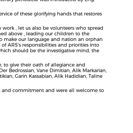
rvice of these glorifying hands that restores
 work , let us also be volunteers who spread
ed above , leading our children to the
 to make our language and nation an orphan
f ARS’s responsibilities and priorities into
which should be the investigative mind, the
o give their oath of allegiance and
r Bedrossian, Vane Dimitian, Alik Markarian,
ikian, Garin Kassabian, Alik Hadidian, Taline
port and commitment and were all welcome to