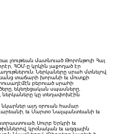
ւ լռութեան մատնուած Թորոնթոյի Հայ
րէր, ՀՕՄ-ը կրկին յաջողած էր
գաղութներուն: Ներկաները սրահ մտնելով
բեանց տաճարի խորանի եւ մուտքի
ուսաղէմէն բերուած սրահի
ծերը, եկեղեցական սպասները,
րը, ներկաները կը տեղափոխէին
ած նկարներ այդ օրուան համար
գարեանի, եւ Մարտօ Նալպանտեանի եւ
պատրաստուած, Սուրբ Երկրի եւ
իւններով, կրօնական եւ ազգային