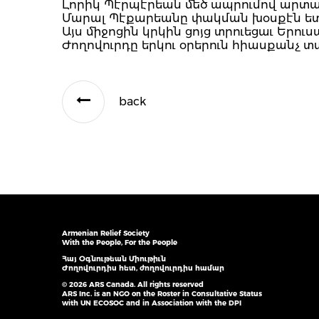
Լորիկ Պէրպէրեան մեծ ապրումով արտա
Մարալ Պէքարեանը փակման խօսքէն ետք
Այս միջոցին կրկին ցոյց տրուեցաւ Երո
Ժողովուրդը երկու օրերուն հիասքանչ տ
back
Armenian Relief Society
With the People, For the People
Հայ Օգնութեան Միութիւն
Ժողովուրդիս հետ, ժողովուրդիս համար
© 2026 ARS Canada. All rights reserved
ARS Inc. is an NGO on the Roster in Consultative Status
with UN ECOSOC and in Association with the DPI