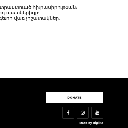
տրաստուած հիւրասիրութեան:
նող պատկերիզը:
գեւոր վառ յիշատակներ:
DONATE
Made by
Digilite