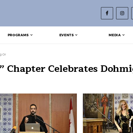
PROGRAMS
EVENTS
MEDIA
g Or
” Chapter Celebrates Dohmi