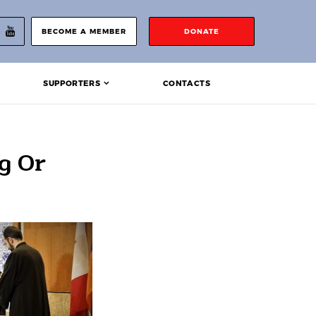
BECOME A MEMBER
DONATE
SUPPORTERS
CONTACTS
g Or