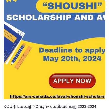
ՀՕՄ-ի Լաւալի «Շուշի» մասնաճիւղը 2023-2024