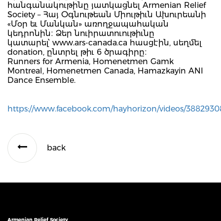
հանգանակութինը յատկացնել Armenian Relief
Society – Հայ Օգնութեան Միութիւն Ախուրեանի
«Մօր եւ Մանկան» առողջապահական
կեդրոնին։ Ձեր նուիրատուութիւնը
կատարել՝ www.ars-canada.ca հասցէին, սեղմել
donation, ընտրել թիւ 6 ծրագիրը։
Runners for Armenia, Homenetmen Gamk
Montreal, Homenetmen Canada, Hamazkayin ANI
Dance Ensemble.
https://www.facebook.com/hayhorizon/videos/3882930
back
Armenian Relief Society