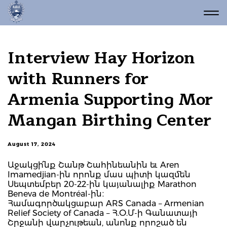
Interview Hay Horizon
with Runners for
Armenia Supporting Mor
Mangan Birthing Center
August 17, 2024
Աջակցի՛նք Շանթ Շահինեանին եւ Aren
Imamedjian-ին որոնք մաս պիտի կազմեն
Սեպտեմբեր 20-22-ին կայանալիք Marathon
Beneva de Montréal-ին։
Համագործակցաբար ARS Canada – Armenian
Relief Society of Canada – Հ.Օ.Մ-ի Գանատայի
Շրջանի վարչութեան, անոնք որոշած են