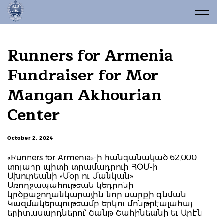
Runners for Armenia
Fundraiser for Mor
Mangan Akhourian
Center
October 2, 2024
«Runners for Armenia»-ի հանգանակած 62,000
տոլարը պիտի տրամադրուի ՀՕՄ-ի
Ախուրեանի «Մօր ու Մանկան»
Առողջապահութեան կեդրոնի
կրծքաշողանկարային նոր սարքի գնման
Կազմակերպութեամբ երկու մոնթրէալահայ
երիտասարդներու՝ Շանթ Շահինեանի եւ Արէն