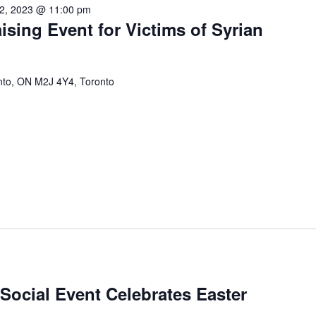
12, 2023 @ 11:00 pm
sing Event for Victims of Syrian
onto, ON M2J 4Y4, Toronto
Social Event Celebrates Easter