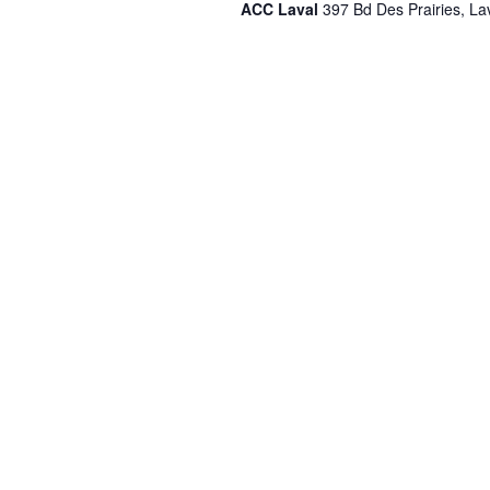
ACC Laval
397 Bd Des Prairies, La