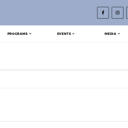
PROGRAMS
EVENTS
MEDIA
023