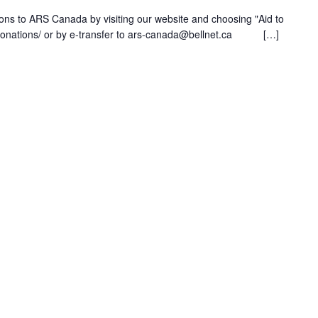
ons to ARS Canada by visiting our website and choosing "Aid to
a/donations/ or by e-transfer to ars-canada@bellnet.ca […]