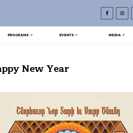
PROGRAMS
EVENTS
MEDIA
appy New Year