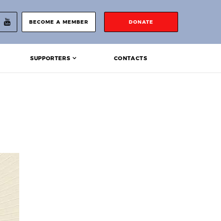
BECOME A MEMBER
DONATE
SUPPORTERS
CONTACTS