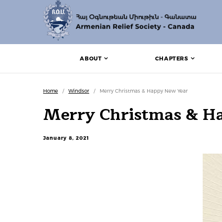
ABOUT
CHAPTERS
Home
/
Windsor
/
Merry Christmas & Happy New Year
Merry Christmas & H
January 8, 2021